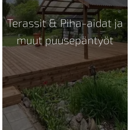
Terassit & Piha-aidat ja
muut puusepäntyöt